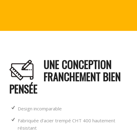
UNE CONCEPTION
FRANCHEMENT BIEN
PENSÉE
Design incomparable
Fabriquée d’acier trempé CHT 400 hautement
résistant