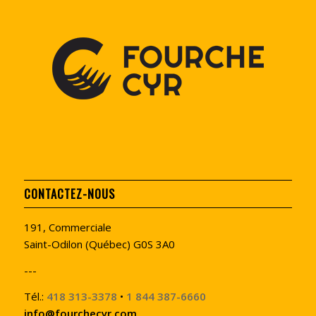
CONTACTEZ-NOUS
191, Commerciale
Saint-Odilon (Québec) G0S 3A0
---
Tél.:
418 313-3378
•
1 844 387-6660
info@fourchecyr.com