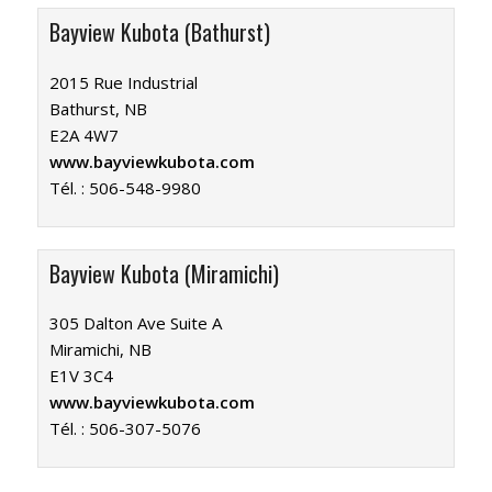
Bayview Kubota (Bathurst)
2015 Rue Industrial
Bathurst, NB
E2A 4W7
www.bayviewkubota.com
Tél. :
506-548-9980
Bayview Kubota (Miramichi)
305 Dalton Ave Suite A
Miramichi, NB
E1V 3C4
www.bayviewkubota.com
Tél. :
506-307-5076