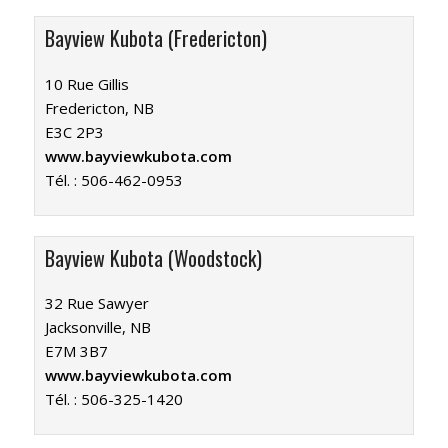
Bayview Kubota (Fredericton)
10 Rue Gillis
Fredericton, NB
E3C 2P3
www.bayviewkubota.com
Tél. :
506-462-0953
Bayview Kubota (Woodstock)
32 Rue Sawyer
Jacksonville, NB
E7M 3B7
www.bayviewkubota.com
Tél. :
506-325-1420