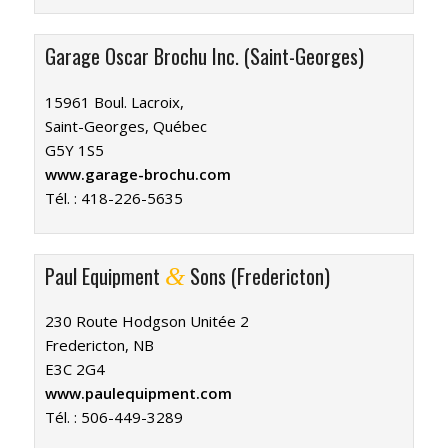
Garage Oscar Brochu Inc. (Saint-Georges)
15961 Boul. Lacroix,
Saint-Georges, Québec
G5Y 1S5
www.garage-brochu.com
Tél. :
418-226-5635
Paul Equipment
Sons (Fredericton)
&
230 Route Hodgson Unitée 2
Fredericton, NB
E3C 2G4
www.paulequipment.com
Tél. :
506-449-3289