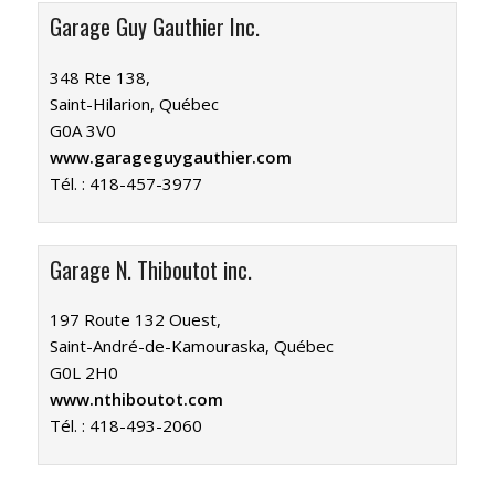
Garage Guy Gauthier Inc.
348 Rte 138,
Saint-Hilarion, Québec
G0A 3V0
www.garageguygauthier.com
Tél. :
418-457-3977
Garage N. Thiboutot inc.
197 Route 132 Ouest,
Saint-André-de-Kamouraska, Québec
G0L 2H0
www.nthiboutot.com
Tél. :
418-493-2060