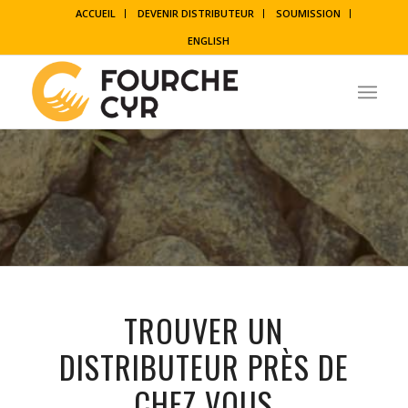
ACCUEIL
DEVENIR DISTRIBUTEUR
SOUMISSION
ENGLISH
TROUVER UN
DISTRIBUTEUR PRÈS DE
CHEZ VOUS