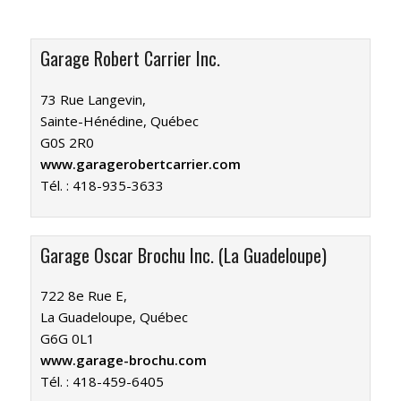
Garage Robert Carrier Inc.
73 Rue Langevin,
Sainte-Hénédine, Québec
G0S 2R0
www.garagerobertcarrier.com
Tél. :
418-935-3633
Garage Oscar Brochu Inc. (La Guadeloupe)
722 8e Rue E,
La Guadeloupe, Québec
G6G 0L1
www.garage-brochu.com
Tél. :
418-459-6405