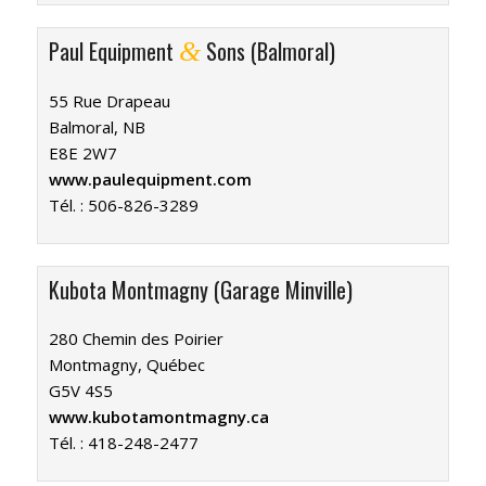
Paul Equipment
Sons (Balmoral)
&
55 Rue Drapeau
Balmoral, NB
E8E 2W7
www.paulequipment.com
Tél. :
506-826-3289
Kubota Montmagny (Garage Minville)
280 Chemin des Poirier
Montmagny, Québec
G5V 4S5
www.kubotamontmagny.ca
Tél. :
418-248-2477