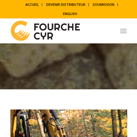
ACCUEIL
DEVENIR DISTRIBUTEUR
SOUMISSION
ENGLISH