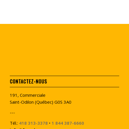
CONTACTEZ-NOUS
191, Commerciale
Saint-Odilon (Québec) G0S 3A0
---
Tél.:
418 313-3378
•
1 844 387-6660