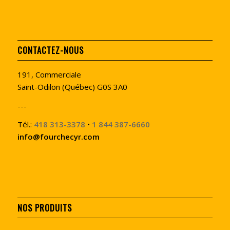
CONTACTEZ-NOUS
191, Commerciale
Saint-Odilon (Québec) G0S 3A0
---
Tél.:
418 313-3378
•
1 844 387-6660
info@fourchecyr.com
NOS PRODUITS