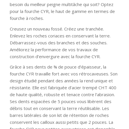
besoin du meilleur peigne multitâche qui soit? Optez
pour la fourche CYR, le haut de gamme en termes de
fourche à roches.
Creusez un nouveau fossé. Créez une tranchée.
Enlevez les roches coriaces en conservant la terre.
Débarrassez-vous des branches et des souches.
Améliorez la performance de vos travaux de
construction d’envergure avec la fourche CYR.
Grâce à ses dents de ⅜ de pouce d’épaisseur, la
fourche CYR travaille fort avec vos rétrocaveuses. Son
design étudié pendant des années la rend unique et
résistante. Elle est fabriquée d’acier trempé CHT 400
de haute qualité, robuste et tenace contre l’abrasion.
Ses dents espacées de 5 pouces vous libèrent des
débris tout en conservant la terre réutilisable. Les
barres latérales de son kit de rétention de roches
conservent les cailloux aussi petits que 2 pouces. La