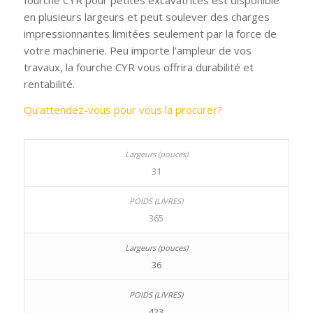
fourche CYR pour petites excavatrices est disponible
en plusieurs largeurs et peut soulever des charges
impressionnantes limitées seulement par la force de
votre machinerie. Peu importe l’ampleur de vos
travaux, la fourche CYR vous offrira durabilité et
rentabilité.
Qu’attendez-vous pour vous la procurer?
31
365
36
423