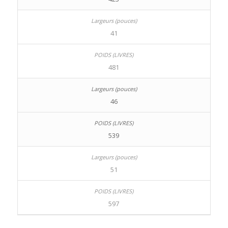
41
481
46
539
51
597