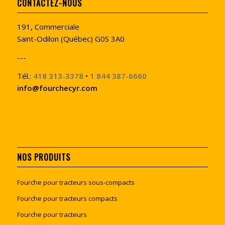
CONTACTEZ-NOUS
191, Commerciale
Saint-Odilon (Québec) G0S 3A0
---
Tél.:
418 313-3378
•
1 844 387-6660
info@fourchecyr.com
NOS PRODUITS
Fourche pour tracteurs sous-compacts
Fourche pour tracteurs compacts
Fourche pour tracteurs